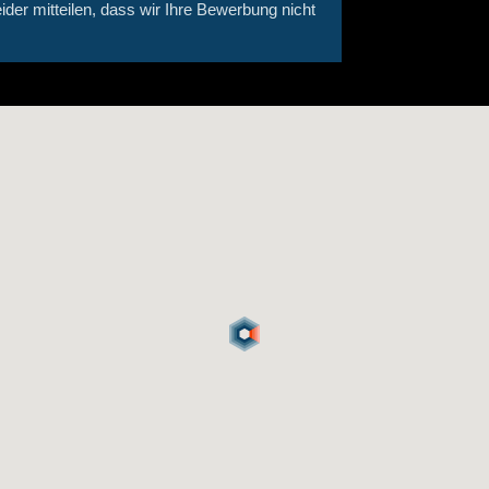
ider mitteilen, dass wir Ihre Bewerbung nicht