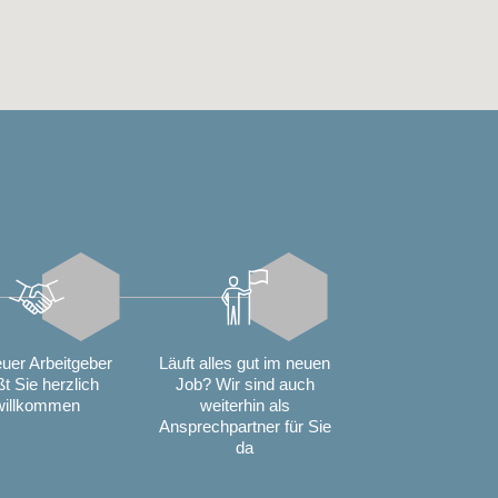
euer Arbeitgeber
Läuft alles gut im neuen
ßt Sie herzlich
Job? Wir sind auch
willkommen
weiterhin als
Ansprechpartner für Sie
da