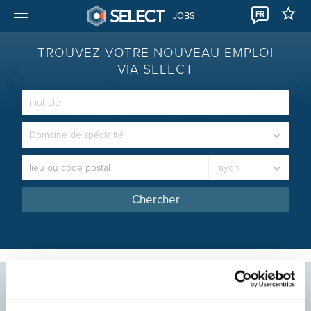
FR
JOBS
TROUVEZ VOTRE NOUVEAU EMPLOI
VIA SELECT
Domaine de spécialité
rayon
Chercher
Les offres d'emploi les plus
récentes