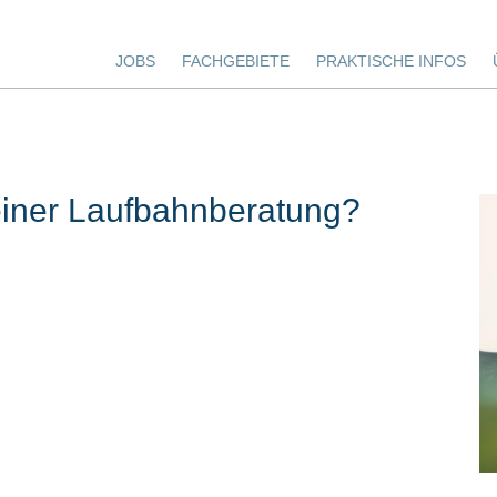
JOBS
FACHGEBIETE
PRAKTISCHE INFOS
einer Laufbahnberatung?