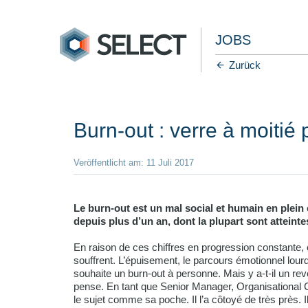
JOBS
Zurück
Burn-out : verre à moitié 
Veröffentlicht am: 11 Juli 2017
Le burn-out est un mal social et humain en plein
depuis plus d’un an, dont la plupart sont atteint
En raison de ces chiffres en progression constante, 
souffrent. L’épuisement, le parcours émotionnel lo
souhaite un burn-out à personne. Mais y a-t-il un re
pense. En tant que Senior Manager, Organisational
le sujet comme sa poche. Il l’a côtoyé de très près. 