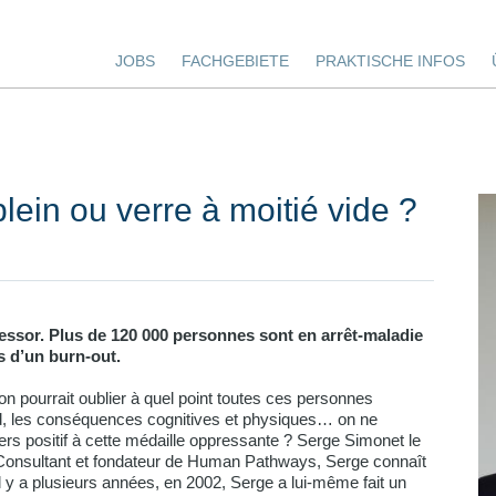
JOBS
FACHGEBIETE
PRAKTISCHE INFOS
plein ou verre à moitié vide ?
 essor. Plus de 120 000 personnes sont en arrêt-maladie
es d’un burn-out.
on pourrait oublier à quel point toutes ces personnes
urd, les conséquences cognitives et physiques… on ne
vers positif à cette médaille oppressante ? Serge Simonet le
 Consultant et fondateur de Human Pathways, Serge connaît
Il y a plusieurs années, en 2002, Serge a lui-même fait un