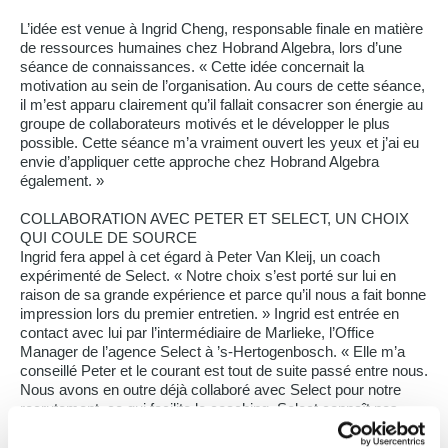
L’idée est venue à Ingrid Cheng, responsable finale en matière
de ressources humaines chez Hobrand Algebra, lors d’une
séance de connaissances. « Cette idée concernait la
motivation au sein de l’organisation. Au cours de cette séance,
il m’est apparu clairement qu’il fallait consacrer son énergie au
groupe de collaborateurs motivés et le développer le plus
possible. Cette séance m’a vraiment ouvert les yeux et j’ai eu
envie d’appliquer cette approche chez Hobrand Algebra
également. »
COLLABORATION AVEC PETER ET SELECT, UN CHOIX
QUI COULE DE SOURCE
Ingrid fera appel à cet égard à Peter Van Kleij, un coach
expérimenté de Select. « Notre choix s’est porté sur lui en
raison de sa grande expérience et parce qu’il nous a fait bonne
impression lors du premier entretien. » Ingrid est entrée en
contact avec lui par l’intermédiaire de Marlieke, l’Office
Manager de l’agence Select à ’s-Hertogenbosch. « Elle m’a
conseillé Peter et le courant est tout de suite passé entre nous.
Nous avons en outre déjà collaboré avec Select pour notre
recrutement, ce qui facilite le coaching. Select connaît nos
profils, nos collaborateurs. »