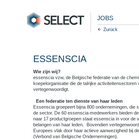
JOBS
Zurück
ESSENSCIA
Wie zijn wij?
essenscia vzw, de Belgische federatie van de chemisc
koepelorganisatie die de talrijke activiteitensectore
vertegenwoordigt.
Een federatie ten dienste van haar leden
Essenscia groepeert bijna 800 ondernemingen, die 
de sector. De 60 essenscia-medewerkers bieden de 
naar 17 productgroepen staat essenscia in voor de 
belangen van haar leden. Bovendien vertegenwoordi
Europees vlak door haar actieve aanwezigheid bij d
(Verbond van Belgische Ondernemingen).