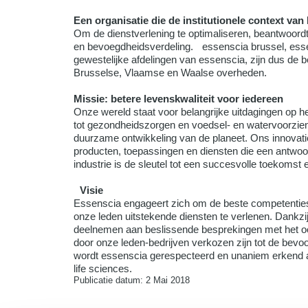
Een organisatie die de institutionele context van
Om de dienstverlening te optimaliseren, beantwoordt
en bevoegdheidsverdeling. essenscia brussel, essen
gewestelijke afdelingen van essenscia, zijn dus de
Brusselse, Vlaamse en Waalse overheden.
Missie: betere levenskwaliteit voor iedereen
Onze wereld staat voor belangrijke uitdagingen op h
tot gezondheidszorgen en voedsel- en watervoorzieni
duurzame ontwikkeling van de planeet. Ons innovati
producten, toepassingen en diensten die een antwoo
industrie is de sleutel tot een succesvolle toekomst 
Visie
Essenscia engageert zich om de beste competentie
onze leden uitstekende diensten te verlenen. Dankzi
deelnemen aan beslissende besprekingen met het o
door onze leden-bedrijven verkozen zijn tot de bevo
wordt essenscia gerespecteerd en unaniem erkend al
life sciences.
Publicatie datum: 2 Mai 2018