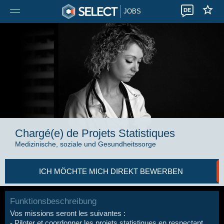
DE
JOBS
Chargé(e) de Projets Statistiques
Medizinische, soziale und Gesundheitssorge
ICH MÖCHTE MICH DIREKT BEWERBEN
Funktionsbeschreibung
Vos missions seront les suivantes :
- Piloter et coordonner les projets statistiques en respectant