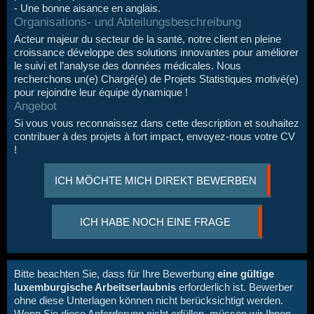
- Une bonne aisance en anglais.
Organisations- und Abteilungsbeschreibung
Acteur majeur du secteur de la santé, notre client en pleine
croissance développe des solutions innovantes pour améliorer
le suivi et l’analyse des données médicales. Nous
recherchons un(e) Chargé(e) de Projets Statistiques motivé(e)
pour rejoindre leur équipe dynamique !
Angebot
Si vous vous reconnaissez dans cette description et souhaitez
contribuer à des projets à fort impact, envoyez-nous votre CV
!
ICH MÖCHTE MICH DIREKT BEWERBEN
ICH HABE NOCH EINE FRAGE
Bitte beachten Sie, dass für Ihre Bewerbung
eine gültige
luxemburgische Arbeitserlaubnis
erforderlich ist. Bewerber
ohne diese Unterlagen können nicht berücksichtigt werden.
Wenn Sie diese Anforderung nicht erfüllen, müssen wir Ihnen