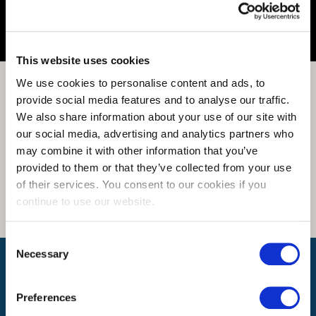
This website uses cookies
We use cookies to personalise content and ads, to
provide social media features and to analyse our traffic.
We also share information about your use of our site with
our social media, advertising and analytics partners who
may combine it with other information that you’ve
provided to them or that they’ve collected from your use
of their services. You consent to our cookies if you
continue to use our website.
Consent
Necessary
Selection
Wie lange dauert meine Fahrt?
Preferences