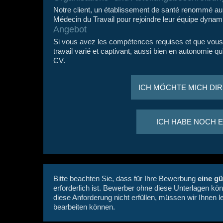
Notre client, un établissement de santé renommé a
Médecin du Travail pour rejoindre leur équipe dynam
Angebot
Si vous avez les compétences requises et que vous vo
travail varié et captivant, aussi bien en autonomie qu
CV.
ICH MÖCHTE MICH DI
ICH HABE NOCH 
Bitte beachten Sie, dass für Ihre Bewerbung
eine gü
erforderlich ist. Bewerber ohne diese Unterlagen kö
diese Anforderung nicht erfüllen, müssen wir Ihnen le
bearbeiten können.