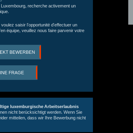
u Luxembourg, recherche activement un
ique.
ulez saisir l'opportunité d'effectuer un
'en équipe, veuillez nous faire parvenir votre
REKT BEWERBEN
EINE FRAGE
ltige luxemburgische Arbeitserlaubnis
nnen nicht berücksichtigt werden. Wenn Sie
ider mitteilen, dass wir Ihre Bewerbung nicht