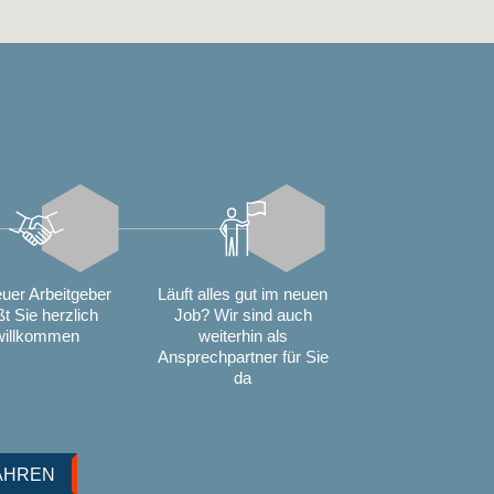
euer Arbeitgeber
Läuft alles gut im neuen
ßt Sie herzlich
Job? Wir sind auch
willkommen
weiterhin als
Ansprechpartner für Sie
da
AHREN