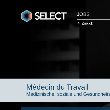
JOBS
Zurück
Médecin du Travail
Medizinische, soziale und Gesundheit