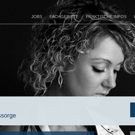
JOBS
FACHGEBIETE
PRAKTISCHE INFOS
ssorge