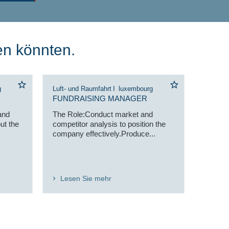
en könnten.
g
Luft- und Raumfahrt
I
luxembourg
FUNDRAISING MANAGER
and
The Role:Conduct market and
ut the
competitor analysis to position the
company effectively.Produce...
Lesen Sie mehr