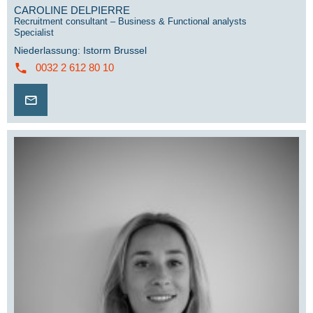
CAROLINE DELPIERRE
Recruitment consultant – Business & Functional analysts
Specialist
Niederlassung
:
Istorm Brussel
0032 2 612 80 10