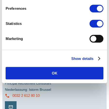
Preferences
Statistics
Marketing
Show details
OK
LAURENCE BILLEN
Principal Recruitment Consultant
Niederlassung
:
Istorm Brussel
0032 2 612 80 10