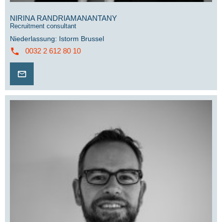
NIRINA RANDRIAMANANTANY
Recruitment consultant
Niederlassung
:
Istorm Brussel
0032 2 612 80 10