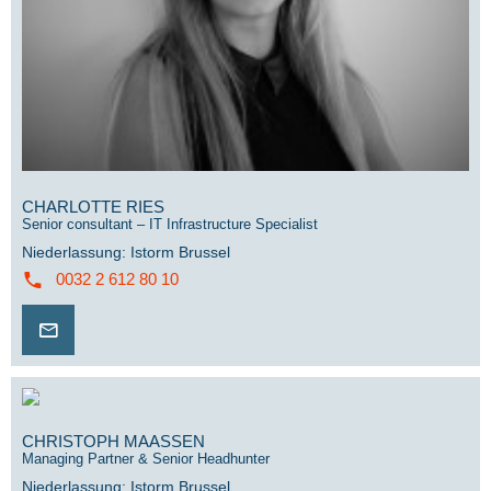
CHARLOTTE RIES
Senior consultant – IT Infrastructure Specialist
Niederlassung
:
Istorm Brussel
0032 2 612 80 10
CHRISTOPH MAASSEN
Managing Partner & Senior Headhunter
Niederlassung
:
Istorm Brussel