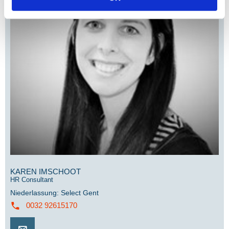
KAREN IMSCHOOT
HR Consultant
Niederlassung
:
Select Gent
0032 92615170