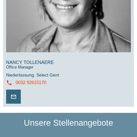
NANCY TOLLENAERE
Office Manager
Niederlassung
:
Select Gent
0032 92615170
Unsere Stellenangebote