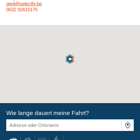
gent@selecthr.be
0032 92615170
Wie lange dauert meine Fahrt?