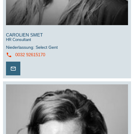
CAROLIEN SMET
HR Consultant
Niederlassung
:
Select Gent
0032 92615170