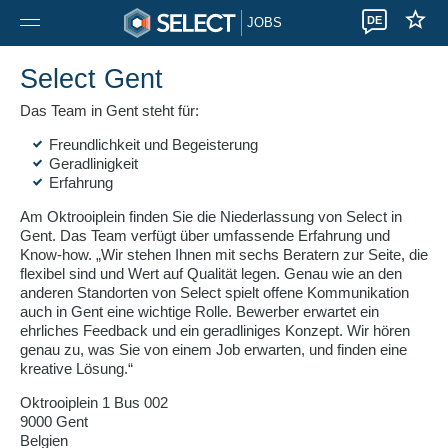
DE
JOBS
Select Gent
Das Team in Gent steht für:
Freundlichkeit und Begeisterung
Geradlinigkeit
Erfahrung
Am Oktrooiplein finden Sie die Niederlassung von Select in
Gent. Das Team verfügt über umfassende Erfahrung und
Know-how. „Wir stehen Ihnen mit sechs Beratern zur Seite, die
flexibel sind und Wert auf Qualität legen. Genau wie an den
anderen Standorten von Select spielt offene Kommunikation
auch in Gent eine wichtige Rolle. Bewerber erwartet ein
ehrliches Feedback und ein geradliniges Konzept. Wir hören
genau zu, was Sie von einem Job erwarten, und finden eine
kreative Lösung.“
Oktrooiplein 1 Bus 002
9000 Gent
Belgien