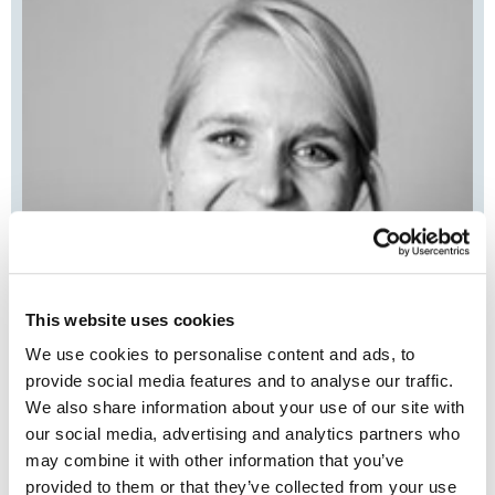
This website uses cookies
We use cookies to personalise content and ads, to
provide social media features and to analyse our traffic.
We also share information about your use of our site with
our social media, advertising and analytics partners who
ELKE VAN DE WALLE
may combine it with other information that you’ve
HR Consultant
provided to them or that they’ve collected from your use