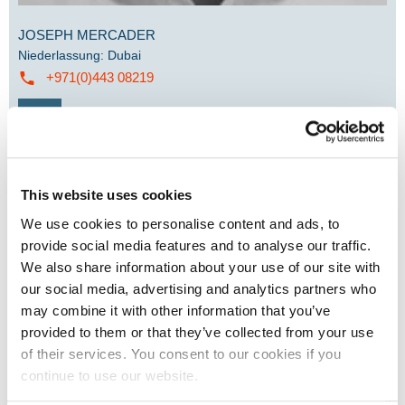
JOSEPH MERCADER
Niederlassung
:
Dubai
+971(0)443 08219
MICHIEL VAN ROSSUM
This website uses cookies
Niederlassung
:
Select Dubaï
We use cookies to personalise content and ads, to
00 32 3 612 22 91
provide social media features and to analyse our traffic.
We also share information about your use of our site with
our social media, advertising and analytics partners who
may combine it with other information that you’ve
provided to them or that they’ve collected from your use
of their services. You consent to our cookies if you
continue to use our website.