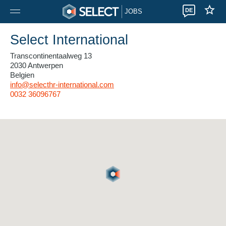
DE
JOBS
Select International
Transcontinentaalweg 13
2030 Antwerpen
Belgien
info@selecthr-international.com
0032 36096767