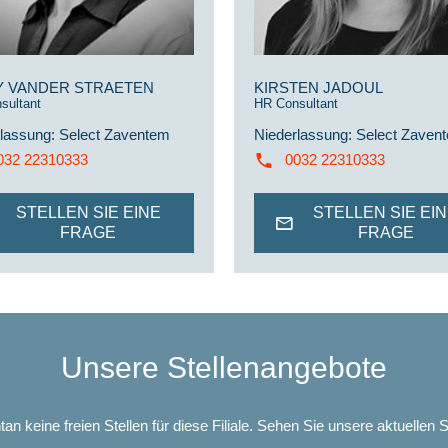
Y VANDER STRAETEN
KIRSTEN JADOUL
sultant
HR Consultant
lassung
:
Select Zaventem
Niederlassung
:
Select Zaven
032 22310333
0032 22310333
STELLEN SIE EINE
STELLEN SIE EI
FRAGE
FRAGE
Unsere Stellenangebote
n keine freien Stellen für diese Filiale. Sehen Sie unsere aktuellen 