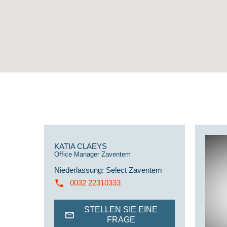
KATIA CLAEYS
Office Manager Zaventem
Niederlassung
:
Select Zaventem
0032 22310333
STELLEN SIE EINE
FRAGE