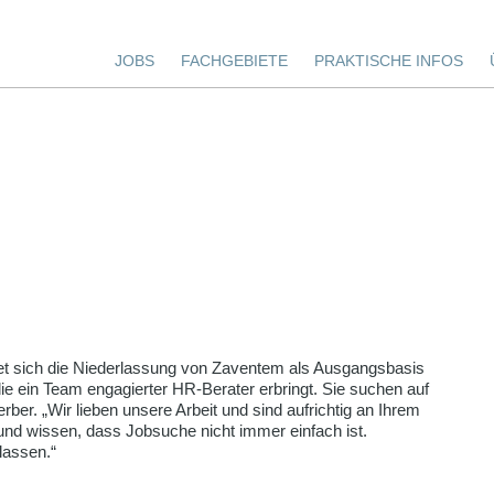
JOBS
FACHGEBIETE
PRAKTISCHE INFOS
det sich die Niederlassung von Zaventem als Ausgangsbasis
e ein Team engagierter HR-Berater erbringt. Sie suchen auf
rber. „Wir lieben unsere Arbeit und sind aufrichtig an Ihrem
 und wissen, dass Jobsuche nicht immer einfach ist.
lassen.“