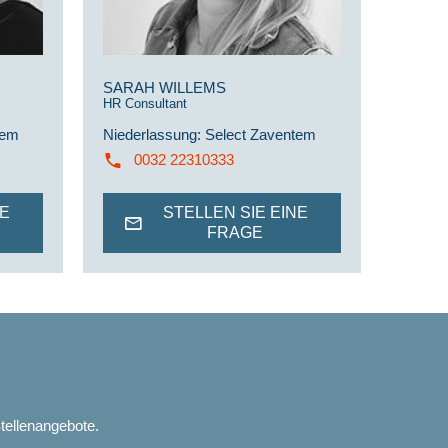
SARAH WILLEMS
HR Consultant
tem
Niederlassung
:
Select Zaventem
0032 22310333
NE
STELLEN SIE EINE
FRAGE
Stellenangebote.