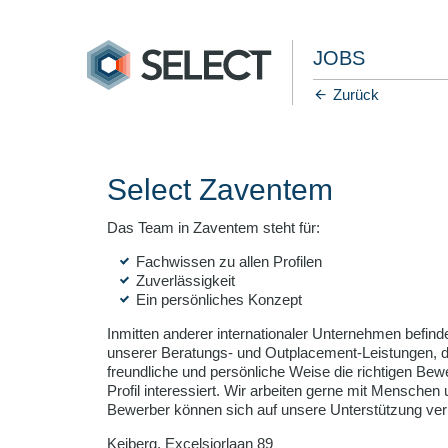
JOBS
Zurück
Select Zaventem
Das Team in Zaventem steht für:
Fachwissen zu allen Profilen
Zuverlässigkeit
Ein persönliches Konzept
Inmitten anderer internationaler Unternehmen befin
unserer Beratungs- und Outplacement-Leistungen, di
freundliche und persönliche Weise die richtigen Bewe
Profil interessiert. Wir arbeiten gerne mit Menschen
Bewerber können sich auf unsere Unterstützung ver
Keiberg, Excelsiorlaan 89