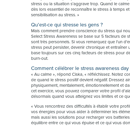
stress ou la situation s'aggrave trop. Quand le calme 
dès lors essentiel de reconnaître le stress à temps et 
sensibilisation au stress. »
Qu'est-ce qui stresse les gens ?
Mais comment prendre conscience du stress qui nous 
Select Stress Awareness se base sur 5 facteurs de str
sont très personnels. Si vous remarquez que l'un d'e
stress peut persister, devenir chronique et entraîn
base toujours sur ces cinq facteurs de stress pour dé
burn-out.
Comment célébrer le stress awareness day
« Au calme », répond Ciska, « réfléchissez. Notez c
de quand le stress positif devient négatif. Dressez ai
physiquement, mentalement, émotionnellement et dans
cet exercice, vous pouvez comparer votre profil d'al
désormais quand vous atteignez vos limites et ce que
« Vous rencontrez des difficultés à établir votre pro
vos énergies pour vous aider à déterminer les élémen
mais aussi les solutions pour recharger vos batteries e
équilibre entre ce qui vous épuise et ce qui vous donne