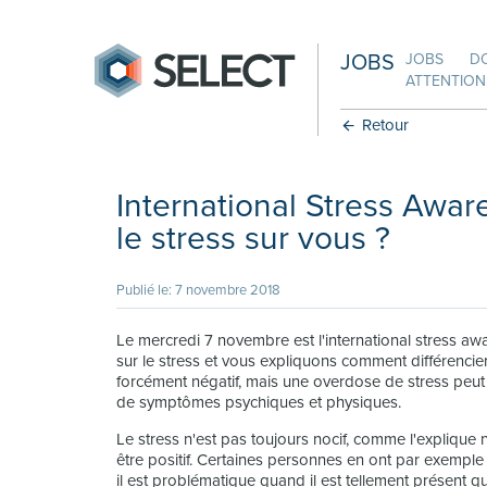
JOBS
JOBS
D
ATTENTION:
Retour
International Stress Awar
le stress sur vous ?
Publié le: 7 novembre 2018
Le mercredi 7 novembre est l'international stress awa
sur le stress et vous expliquons comment différencier 
forcément négatif, mais une overdose de stress peut 
de symptômes psychiques et physiques.
Le stress n'est pas toujours nocif, comme l'explique 
être positif. Certaines personnes en ont par exemple 
il est problématique quand il est tellement présent q