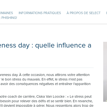
OMAINES
INFORMATIONS PRATIQUES
À PROPOS DE SELECT
 PHISHING!
eness day : quelle influence a
reness day. À cette occasion, nous attirons votre attention
le bon stress du mauvais. En effet, le stress n'est pas
avoir des conséquences négatives et entraîner l'apparition
notre coach de carrière, Ciska Van Loocke : « Le stress peut
besoin pour relever des défis et se sentir bien. En revanche,
u'il devient impossible à gérer. Nous ressentons alors trop de