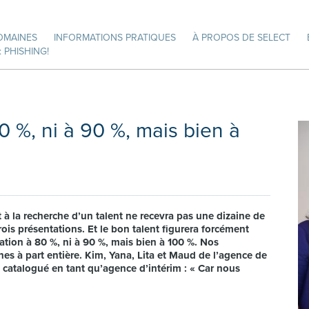
OMAINES
INFORMATIONS PRATIQUES
À PROPOS DE SELECT
 PHISHING!
 %, ni à 90 %, mais bien à
st à la recherche d’un talent ne recevra pas une dizaine de
ois présentations. Et le bon talent figurera forcément
ation à 80 %, ni à 90 %, mais bien à 100 %. Nos
es à part entière. Kim, Yana, Lita et Maud de l’agence de
e catalogué en tant qu’agence d’intérim : « Car nous
S