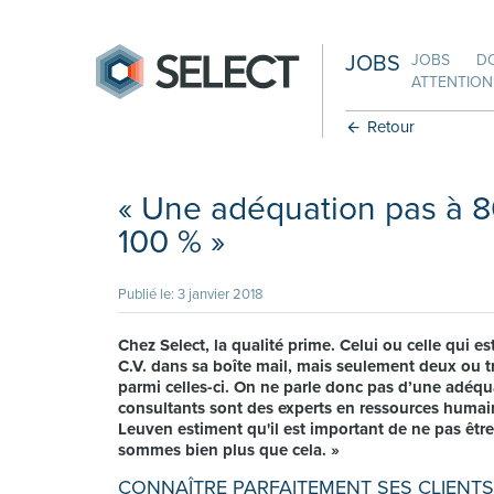
JOBS
JOBS
D
ATTENTION:
Retour
« Une adéquation pas à 80
100 % »
Publié le: 3 janvier 2018
Chez Select, la qualité prime. Celui ou celle qui e
C.V. dans sa boîte mail, mais seulement deux ou tr
parmi celles-ci. On ne parle donc pas d’une adéqu
consultants sont des experts en ressources humain
Leuven estiment qu'il est important de ne pas êtr
sommes bien plus que cela. »
CONNAÎTRE PARFAITEMENT SES CLIENT