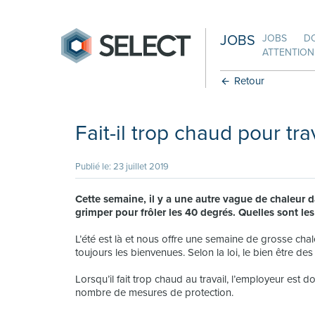
JOBS
JOBS
D
ATTENTION:
Retour
Fait-il trop chaud pour tra
Publié le: 23 juillet 2019
Cette semaine, il y a une autre vague de chaleur 
grimper pour frôler les 40 degrés. Quelles sont le
L’été est là et nous offre une semaine de grosse chal
toujours les bienvenues. Selon la loi, le bien être des 
Lorsqu’il fait trop chaud au travail, l’employeur est 
nombre de mesures de protection.