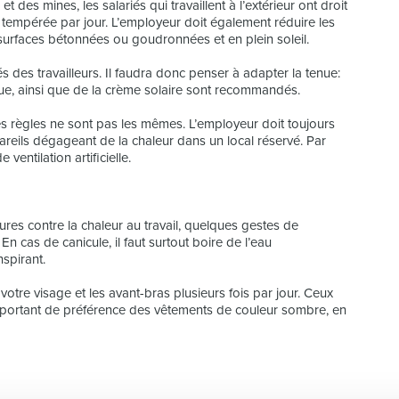
 des mines, les salariés qui travaillent à l’extérieur ont droit
 tempérée par jour. L’employeur doit également réduire les
 surfaces bétonnées ou goudronnées et en plein soleil.
és des travailleurs. Il faudra donc penser à adapter la tenue:
que, ainsi que de la crème solaire sont recommandés.
 les règles ne sont pas les mêmes. L’employeur doit toujours
ppareils dégageant de la chaleur dans un local réservé. Par
 ventilation artificielle.
res contre la chaleur au travail, quelques gestes de
En cas de canicule, il faut surtout boire de l’eau
spirant.
 votre visage et les avant-bras plusieurs fois par jour. Ceux
en portant de préférence des vêtements de couleur sombre, en