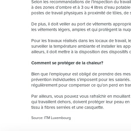
Selon les recommandations de l’Inspection du travail et
à des zones d’ombre et à 3 ou 4 litres d’eau potable
postes de travail physiques à proximité de tôles, de
De plus, il doit veiller au port de vêtements appropri
les vêtements légers, amples et qui protègent la nu
Pour les travaux réalisés dans les locaux de travail,
surveiller la température ambiante et installer les a
ailleurs, il doit mettre à la disposition des dispositifs de
Comment se protéger de la chaleur?
Bien que l’employeur est obligé de prendre des mesu
prévention individuelles s'imposent pour les salariés. 
régulièrement pour compenser ce qu’on perd en tran
Par ailleurs, vous pouvez vous rafraîchir en mouillant
qui travaillent dehors, doivent protéger leur peau 
tissu à fibres serrées et une casquette.
Source: ITM Luxembourg