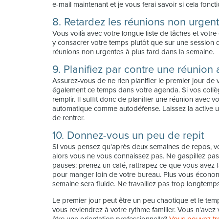
e-mail maintenant et je vous ferai savoir si cela fonct
8. Retardez les réunions non urgen
Vous voilà avec votre longue liste de tâches et votre 
y consacrer votre temps plutôt que sur une session 
réunions non urgentes à plus tard dans la semaine.
9. Planifiez par contre une réunion 
Assurez-vous de ne rien planifier le premier jour de 
également ce temps dans votre agenda. Si vos collègu
remplir. Il suffit donc de planifier une réunion avec v
automatique comme autodéfense. Laissez la active u
de rentrer.
10. Donnez-vous un peu de repit
Si vous pensez qu'après deux semaines de repos, vous
alors vous ne vous connaissez pas. Ne gaspillez pas t
pauses: prenez un café, rattrapez ce que vous avez fa
pour manger loin de votre bureau. Plus vous économi
semaine sera fluide. Ne travaillez pas trop longtemps l
Le premier jour peut être un peu chaotique et le te
vous reviendrez à votre rythme familier. Vous n'avez 