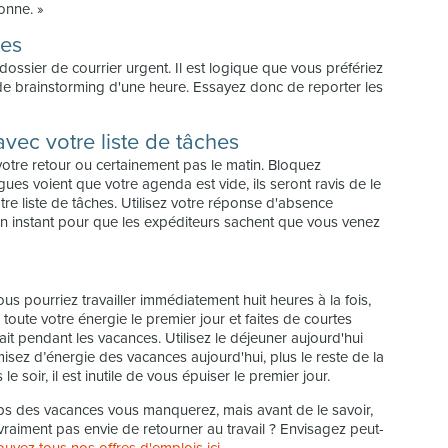
ionne. »
tes
dossier de courrier urgent. Il est logique que vous préfériez
de brainstorming d'une heure. Essayez donc de reporter les
avec votre liste de tâches
votre retour ou certainement pas le matin. Bloquez
es voient que votre agenda est vide, ils seront ravis de le
otre liste de tâches. Utilisez votre réponse d'absence
n instant pour que les expéditeurs sachent que vous venez
 pourriez travailler immédiatement huit heures à la fois,
oute votre énergie le premier jour et faites de courtes
it pendant les vacances. Utilisez le déjeuner aujourd'hui
sez d’énergie des vacances aujourd'hui, plus le reste de la
e soir, il est inutile de vous épuiser le premier jour.
mps des vacances vous manquerez, mais avant de le savoir,
vraiment pas envie de retourner au travail ? Envisagez peut-