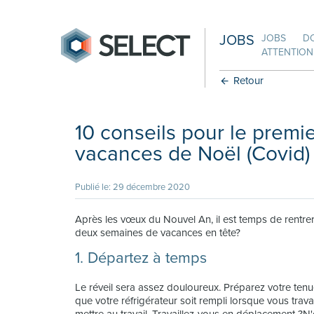
JOBS
JOBS
D
ATTENTION:
Retour
10 conseils pour le premie
vacances de Noël (Covid)
Publié le: 29 décembre 2020
Après les vœux du Nouvel An, il est temps de rentre
deux semaines de vacances en tête?
1. Départez à temps
Le réveil sera assez douloureux. Préparez votre tenue
que votre réfrigérateur soit rempli lorsque vous trava