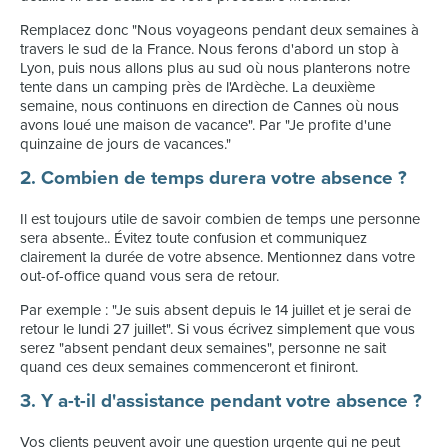
Remplacez donc "Nous voyageons pendant deux semaines à
travers le sud de la France. Nous ferons d'abord un stop à
Lyon, puis nous allons plus au sud où nous planterons notre
tente dans un camping près de l'Ardèche. La deuxième
semaine, nous continuons en direction de Cannes où nous
avons loué une maison de vacance". Par "Je profite d'une
quinzaine de jours de vacances."
2. Combien de temps durera votre absence ?
Il est toujours utile de savoir combien de temps une personne
sera absente.. Évitez toute confusion et communiquez
clairement la durée de votre absence. Mentionnez dans votre
out-of-office quand vous sera de retour.
Par exemple : "Je suis absent depuis le 14 juillet et je serai de
retour le lundi 27 juillet". Si vous écrivez simplement que vous
serez "absent pendant deux semaines", personne ne sait
quand ces deux semaines commenceront et finiront.
3. Y a-t-il d'assistance pendant votre absence ?
Vos clients peuvent avoir une question urgente qui ne peut