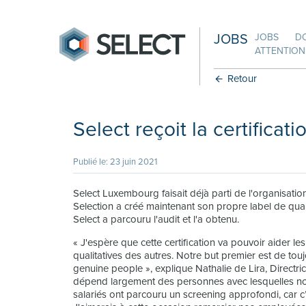
JOBS
JOBS
D
ATTENTION:
Retour
Select reçoit la certificat
Publié le: 23 juin 2021
Select Luxembourg faisait déjà parti de l'organisati
Selection a créé maintenant son propre label de qu
Select a parcouru l'audit et l'a obtenu.
« J'espère que cette certification va pouvoir aider l
qualitatives des autres. Notre but premier est de touj
genuine people », explique Nathalie de Lira, Directri
dépend largement des personnes avec lesquelles nous
salariés ont parcouru un screening approfondi, car 