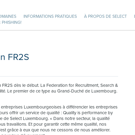
OMAINES
INFORMATIONS PRATIQUES
À PROPOS DE SELECT
 PHISHING!
ion FR2S
on FR2S dès le début. La Federation for Recruitment, Search &
alité. Le premier de ce type au Grand-Duché de Luxembourg.
es entreprises Luxembourgeoises à différencier les entreprises
ours offrir un service de qualité : Quality is performance by
ce de Select Luxembourg. « Dans notre secteur, la qualité
 travaillons. Et pour garantir cette même qualité, nos
c’est grâce à eux que nous ne cessons de nous améliorer.