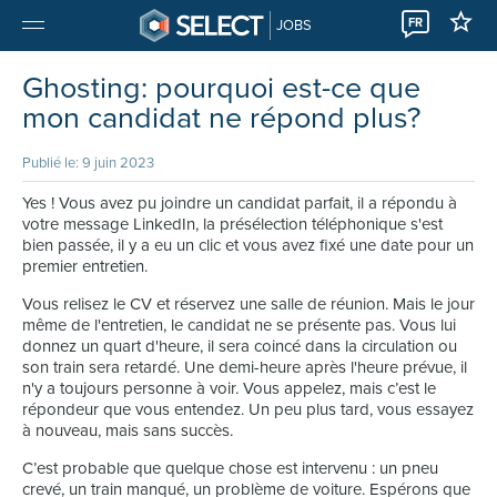
FR
JOBS
Ghosting: pourquoi est-ce que
mon candidat ne répond plus?
Publié le: 9 juin 2023
Yes ! Vous avez pu joindre un candidat parfait, il a répondu à
votre message LinkedIn, la présélection téléphonique s'est
bien passée, il y a eu un clic et vous avez fixé une date pour un
premier entretien.
Vous relisez le CV et réservez une salle de réunion. Mais le jour
même de l'entretien, le candidat ne se présente pas. Vous lui
donnez un quart d'heure, il sera coincé dans la circulation ou
son train sera retardé. Une demi-heure après l'heure prévue, il
n'y a toujours personne à voir. Vous appelez, mais c’est le
répondeur que vous entendez. Un peu plus tard, vous essayez
à nouveau, mais sans succès.
C’est probable que quelque chose est intervenu : un pneu
crevé, un train manqué, un problème de voiture. Espérons que