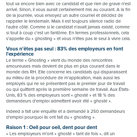
tout va encore bien avec ce candidat et que rien de grave n'est
arrivé. Sinon, il vous aurait certainement mis au courant. A la fin
de la journée, vous envoyez un autre courriel et décidez de
rappeler le lendemain. Mais il est toujours silence radio de
l'autre côté. Comme si le candidat n'avait jamais existé, comme
si tout à coup c’est un fantôme. En termes professionnels, cela
s'appelle du « ghosting » et vous n'êtes pas le seul à vivre cela.
Vous n'êtes pas seul : 83% des employeurs en font
l'expérience
Le terme « Ghosting » vient du monde des rencontres
amoureuses mais devient de plus en plus courant dans le
monde des RH. Elle concerne les candidats qui disparaissent
au milieu de la procédure de m’application, mais aussi les
employés qui ne se présentent pas le premier jour de travail
ou qui quittent après la première semaine de travail. Aux États-
Unis, 83 % des employeurs sont « ghosté » et 18 % des
demandeurs d'emploi admettent avoir été « ghosté ».
Indeed a fait une enquête et a demandé à 250 demandeurs
d'emploi pourquoi ils ont fait du « ghosting ».
Raison 1 : Oeil pour oeil, dent pour dent
« Les employeurs m'ont « ghosté » tant de fois », dit un