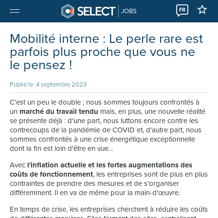
FR
JOBS
Mobilité interne : Le perle rare est
parfois plus proche que vous ne
le pensez !
Publié le: 4 septembre 2023
C'est un peu le double ; nous sommes toujours confrontés à
un
marché du travail tendu
mais, en plus, une nouvelle réalité
se présente déjà : d'une part, nous luttons encore contre les
contrecoups de la pandémie de COVID et, d'autre part, nous
sommes confrontés à une crise énergétique exceptionnelle
dont la fin est loin d'être en vue...
Avec
l'inflation actuelle et les fortes augmentations des
coûts de fonctionnement
, les entreprises sont de plus en plus
contraintes de prendre des mesures et de s'organiser
différemment. Il en va de même pour la main-d'œuvre.
En temps de crise, les entreprises cherchent à réduire les coûts