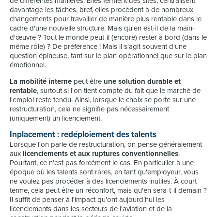
de différentes manières. Elles ferment des sites, centralisent
davantage les tâches, bref, elles procèdent à de nombreux
changements pour travailler de manière plus rentable dans le
cadre d'une nouvelle structure. Mais qu'en est-il de la main-
d'œuvre ? Tout le monde peut-il (encore) rester à bord (dans le
même rôle) ? De préférence ! Mais il s'agit souvent d'une
question épineuse, tant sur le plan opérationnel que sur le plan
émotionnel.
La mobilité interne
peut être
une solution durable et
rentable
, surtout si l'on tient compte du fait que le marché de
l'emploi reste tendu. Ainsi, lorsque le choix se porte sur une
restructuration, cela ne signifie pas nécessairement
(uniquement) un licenciement.
Inplacement : redéploiement des talents
Lorsque l'on parle de restructuration, on pense généralement
aux
licenciements et aux ruptures conventionnelles
.
Pourtant, ce n'est pas forcément le cas. En particulier à une
époque où les talents sont rares, en tant qu'employeur, vous
ne voulez pas procéder à des licenciements inutiles. À court
terme, cela peut être un réconfort, mais qu'en sera-t-il demain ?
Il suffit de penser à l'impact qu'ont aujourd'hui les
licenciements dans les secteurs de l'aviation et de la