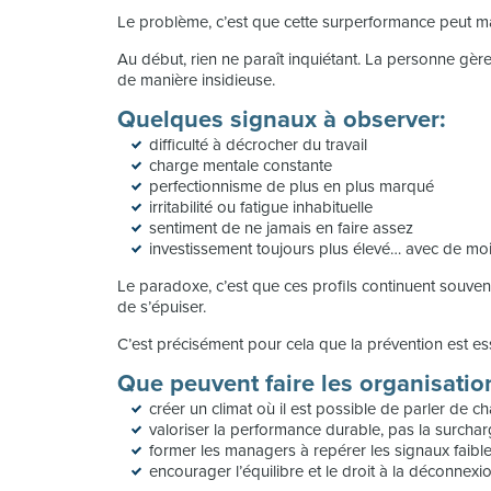
Le problème, c’est que cette surperformance peut ma
Au début, rien ne paraît inquiétant. La personne gère
de manière insidieuse.
Quelques signaux à observer:
difficulté à décrocher du travail
charge mentale constante
perfectionnisme de plus en plus marqué
irritabilité ou fatigue inhabituelle
sentiment de ne jamais en faire assez
investissement toujours plus élevé… avec de mo
Le paradoxe, c’est que ces profils continuent souven
de s’épuiser.
C’est précisément pour cela que la prévention est ess
Que peuvent faire les organisatio
créer un climat où il est possible de parler de ch
valoriser la performance durable, pas la surch
former les managers à repérer les signaux faibl
encourager l’équilibre et le droit à la déconnexi