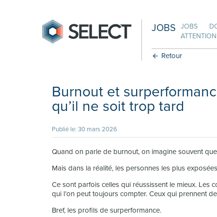
JOBS
JOBS
D
ATTENTION:
Retour
Burnout et surperformance
qu’il ne soit trop tard
Publié le: 30 mars 2026
Quand on parle de burnout, on imagine souvent quelq
Mais dans la réalité, les personnes les plus exposées 
Ce sont parfois celles qui réussissent le mieux. Les 
qui l’on peut toujours compter. Ceux qui prennent de
Bref, les profils de surperformance.