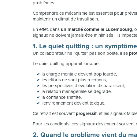
problèmes.
Comprendre ce mécanisme est essentiel pour préveni
maintenir un climat de travail sain.
En effet, dans
un marché comme le Luxembourg
, 
signaux ne doivent jamais être minimisés : ils impacte
1. Le quiet quitting : un symptôm
Un collaborateur ne “quitte” pas son poste. Il se
pro
Le quiet quitting apparaît lorsque :
la charge mentale devient trop lourde,
les efforts ne sont plus reconnus,
les perspectives d’évolution disparaissent,
la relation managériale se dégrade,
la confiance s’effrite,
l’environnement devient toxique.
Ce retrait est souvent
progressif
, et les signaux faib
Pour les candidats, ces signaux deviennent souvent d
2. Quand le problème vient du m