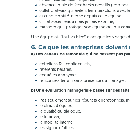
absence totale de feedbacks négatifs (trop beau 
collaborateurs qui évitent les interactions avec la
aucune mobilité interne depuis cette équipe,
climat social tendu mais jamais exprimé,
manager qui “protège” son équipe de tout conta
Une équipe où “tout va bien” alors que les visages di
6. Ce que les entreprises doivent
a) Des canaux de remontée qui ne passent pas pa
entretiens RH confidentiels,
référents neutres,
enquêtes anonymes,
rencontres terrain sans présence du manager.
b) Une évaluation managériale basée sur des faits
Pas seulement sur les résultats opérationnels, ma
le climat d’équipe,
la qualité du dialogue,
le turnover,
la mobilité interne,
les signaux faibles.