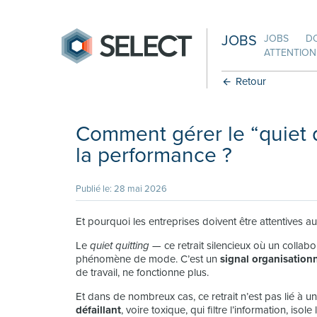
JOBS
JOBS
D
ATTENTION:
Retour
Comment gérer le “quiet qu
la performance ?
Publié le: 28 mai 2026
Et pourquoi les entreprises doivent être attentives a
Le
quiet quitting
— ce retrait silencieux où un collabo
phénomène de mode. C’est un
signal organisation
de travail, ne fonctionne plus.
Et dans de nombreux cas, ce retrait n’est pas lié 
défaillant
, voire toxique, qui filtre l’information, i