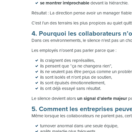
se montrer irréprochable
devant la hiérarchie.
Résultat : La direction pense avoir un manager fiable. 
C’est l’un des terrains les plus propices au quiet quit
4. Pourquoi les collaborateurs n’
Dans ces environnements, le silence n’est pas un cho
Les employés n’osent pas parler parce que :
ils craignent des représailles,
ils pensent que “ça ne changera rien”,
ils ne veulent pas être perçus comme un problè
ils sont isolés et n’ont plus de soutien,
ils sont épuisés émotionnellement,
ils ont déjà essayé sans résultat.
Le silence devient alors
un signal d’alerte
majeur
po
5. Comment les entreprises peuven
Même lorsque les collaborateurs ne parlent pas, cert
turnover anormal dans une seule équipe,
arrêts maladie plus fréquents,