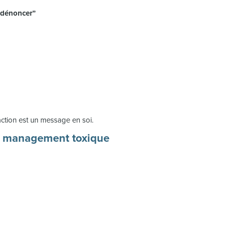
 “dénoncer”
naction est un message en soi.
un management toxique