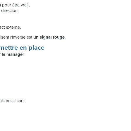
pour être vrai),
 direction,
ct externe.
sent l’inverse est
un signal rouge
.
 mettre en place
r le manager
is aussi sur :