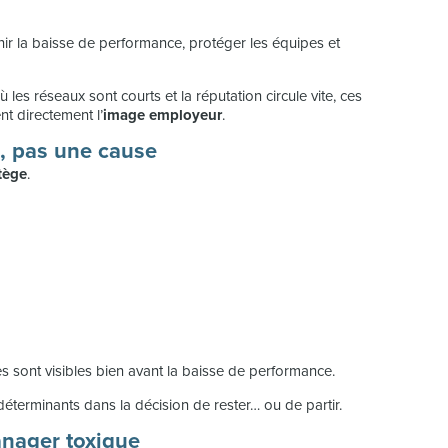
r la baisse de performance, protéger les équipes et
où les réseaux sont courts et la réputation circule vite, ces
nt directement l’
image employeur
.
e, pas une cause
tège
.
les sont visibles bien avant la baisse de performance.
éterminants dans la décision de rester… ou de partir.
anager toxique