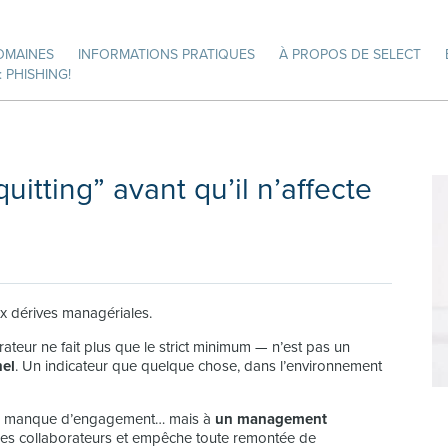
OMAINES
INFORMATIONS PRATIQUES
À PROPOS DE SELECT
 PHISHING!
itting” avant qu’il n’affecte
ux dérives managériales.
rateur ne fait plus que le strict minimum — n’est pas un
nel
. Un indicateur que quelque chose, dans l’environnement
à un manque d’engagement… mais à
un management
sole les collaborateurs et empêche toute remontée de