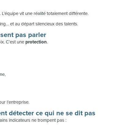
L’équipe vit une réalité totalement différente.
ting… et au départ silencieux des talents.
osent pas parler
ix. C’est une
protection
.
me,
ur l’entreprise.
t détecter ce qui ne se dit pas
ains indicateurs ne trompent pas :