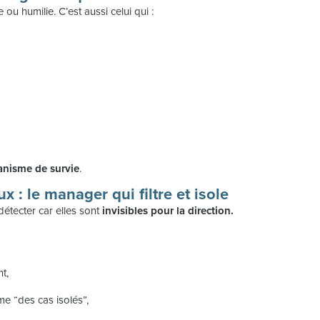
ou humilie. C’est aussi celui qui :
nisme de survie
.
: le manager qui filtre et isole
détecter car elles sont
invisibles pour la direction.
nt,
e “des cas isolés”,