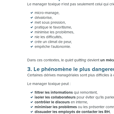
Le manager toxique n’est pas seulement celui qui crie 
micro‑manage,
dévalorise,
met sous pression,
pratique le favoritisme,
minimise les problèmes,
nie les difficultés,
crée un climat de peur,
empêche l’autonomie.
Dans ces contextes, le
quiet quitting
devient
un méca
3. Le phénomène le plus dangereux 
Certaines dérives managériales sont plus difficiles à 
Le manager toxique peut :
filtrer les informations
qui remontent,
isoler les collaborateurs
pour éviter qu’ils parle
contrôler le discours
en interne,
minimiser les problèmes
ou les présenter comm
dissuader les employés de contacter les RH
,