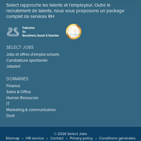
Select rapproche les talents et l’employeur. Outre le
recrutement de talents, nous vous proposons un package
complet de services RH
SELECT JOBS
Jobs et offres d'emploi actuels
Candidature spontanée
Jobalert
DOMAINES
Finance
Sales & Office
Human Resources
IT
Marketing & communication
Droit
© 2026 Select Jobs
Sitemap
•
HR service
•
Contact
•
Privacy policy
•
Conditions générales