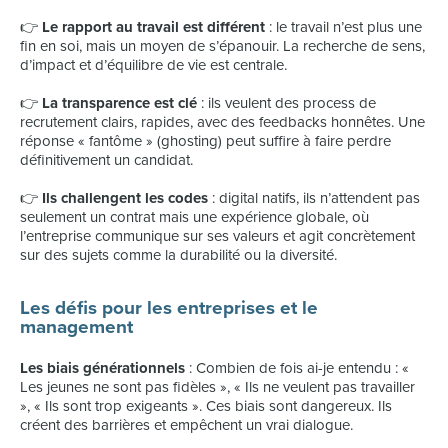
👉
Le rapport au travail est différent
: le travail n’est plus une
fin en soi, mais un moyen de s’épanouir. La recherche de sens,
d’impact et d’équilibre de vie est centrale.
👉
La transparence est clé
: ils veulent des process de
recrutement clairs, rapides, avec des feedbacks honnêtes. Une
réponse « fantôme » (ghosting) peut suffire à faire perdre
définitivement un candidat.
👉
Ils challengent les codes
: digital natifs, ils n’attendent pas
seulement un contrat mais une expérience globale, où
l’entreprise communique sur ses valeurs et agit concrètement
sur des sujets comme la durabilité ou la diversité.
Les défis pour les entreprises et le
management
Les biais générationnels
: Combien de fois ai-je entendu : «
Les jeunes ne sont pas fidèles », « Ils ne veulent pas travailler
», « Ils sont trop exigeants ». Ces biais sont dangereux. Ils
créent des barrières et empêchent un vrai dialogue.