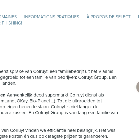
OMAINES
INFORMATIONS PRATIQUES
À PROPOS DE SELECT
 PHISHING!
rst sprake van Colruyt, een familiebedrijf uit het Vlaams-
gegroeid tot een familie van bedrijven: Colruyt Group. Een
4 landen.
ven
Aanvankelijk deed supermarkt Colruyt dienst als
Land, OKay, Bio-Planet ...). Tot die uitgroeiden tot
eigen benen te staan. Colruyt is niet langer de
dere zussen. En Colruyt Group is vandaag een familie van
 van Colruyt vinden we efficiëntie heel belangrijk. Het was
ste kosten én dus ook laagste prijzen te garanderen.