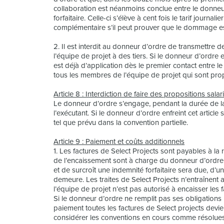
collaboration est néanmoins conclue entre le donneu
forfaitaire. Celle-ci s’élève à cent fois le tarif jour
complémentaire s’il peut prouver que le dommage es
2. Il est interdit au donneur d’ordre de transmett
l’équipe de projet à des tiers. Si le donneur d’ordre e
est déjà d’application dès le premier contact entre l
tous les membres de l’équipe de projet qui sont pro
Article 8 : Interdiction de faire des propositions salar
Le donneur d’ordre s’engage, pendant la durée de la
l’exécutant. Si le donneur d’ordre enfreint cet article
tel que prévu dans la convention partielle.
Article 9 : Paiement et coûts additionnels
1. Les factures de Select Projects sont payables à la
de l’encaissement sont à charge du donneur d’ordre.
et de surcroît une indemnité forfaitaire sera due, d
demeure. Les traites de Select Projects n’entraînen
l’équipe de projet n’est pas autorisé à encaisser les f
Si le donneur d’ordre ne remplit pas ses obligations l
paiement toutes les factures de Select projects devi
considérer les conventions en cours comme résolues.