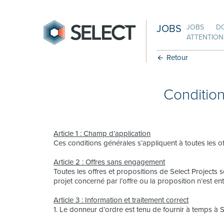
JOBS
JOBS
D
ATTENTION:
Retour
Conditio
Article 1 : Champ d’application
Ces conditions générales s’appliquent à toutes les o
Article 2 : Offres sans engagement
Toutes les offres et propositions de Select Projects
projet concerné par l’offre ou la proposition n’est en
Article 3 : Information et traitement correct
1. Le donneur d’ordre est tenu de fournir à temps à S