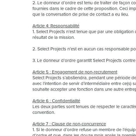
2. Le donneur d’ordre est tenu de traiter de façon cor
fournies dans le cadre de cette proposition. Ceci im
que la conversation de prise de contact a eu lieu.
Article 4: Responsabilité
1. Select Projects n’est tenue que par une obligatio
résultat de la mission.
2. Select Projects n’est en aucun cas responsable p
3. Le donneur d’ordre garantit Select Projects contre
Article 5 : Engagement de non-recrutement
Select Projects s’abstiendra, pendant une période d
avec l’intention de servir d’intermédiaire entre ce(s) s
souhaite accepter une fonction dans une autre entrep
Article 6 : Confidentialité
Les deux parties sont tenues de respecter le caractèr
convention.
Article 7 : Clause de non-concurrence
1. Si le donneur d’ordre refuse un membre de l’équi
d’ordre et que, dans les douze mois après la premiè