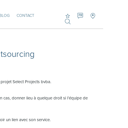
BLOG
CONTACT
FR
tsourcing
projet Select Projects bvba.
 cas, donner lieu à quelque droit si l’équipe de
ir un lien avec son service.