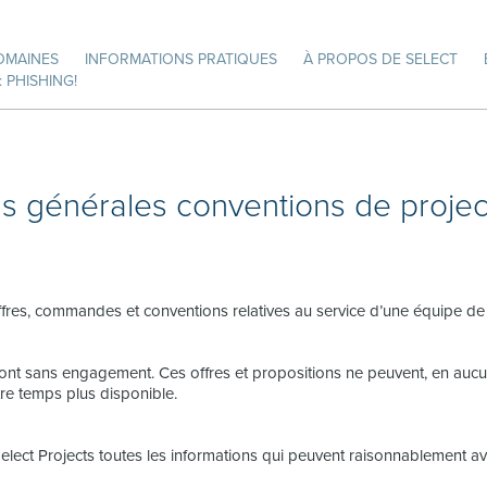
OMAINES
INFORMATIONS PRATIQUES
À PROPOS DE SELECT
 PHISHING!
ns générales conventions de projec
ffres, commandes et conventions relatives au service d’une équipe de 
 sont sans engagement. Ces offres et propositions ne peuvent, en aucun
tre temps plus disponible.
elect Projects toutes les informations qui peuvent raisonnablement avo