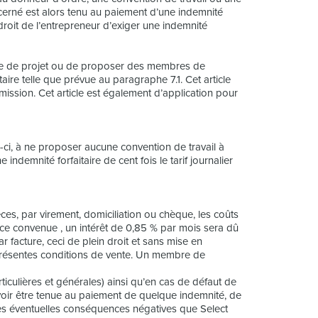
cerné est alors tenu au paiement d’une indemnité
u droit de l’entrepreneur d’exiger une indemnité
uipe de projet ou de proposer des membres de
itaire telle que prévue au paragraphe 7.1. Cet article
 mission. Cet article est également d’application pour
-ci, à ne proposer aucune convention de travail à
indemnité forfaitaire de cent fois le tarif journalier
ces, par virement, domiciliation ou chèque, les coûts
nce convenue , un intérêt de 0,85 % par mois sera dû
 facture, ceci de plein droit et sans mise en
 présentes conditions de vente. Un membre de
rticulières et générales) ainsi qu’en cas de défaut de
uvoir être tenue au paiement de quelque indemnité, de
les éventuelles conséquences négatives que Select