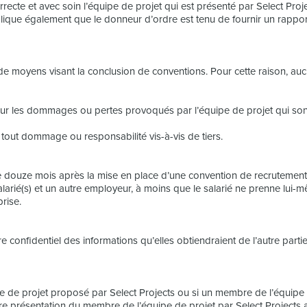
recte et avec soin l’équipe de projet qui est présenté par Select Projec
plique également que le donneur d’ordre est tenu de fournir un rappor
n de moyens visant la conclusion de conventions. Pour cette raison, a
our les dommages ou pertes provoqués par l’équipe de projet qui sont
 tout dommage ou responsabilité vis-à-vis de tiers.
e douze mois après la mise en place d’une convention de recrutement,
alarié(s) et un autre employeur, à moins que le salarié ne prenne lui-mêm
rise.
e confidentiel des informations qu’elles obtiendraient de l’autre part
pe de projet proposé par Select Projects ou si un membre de l’équipe
re présentation du membre de l’équipe de projet par Select Projects 