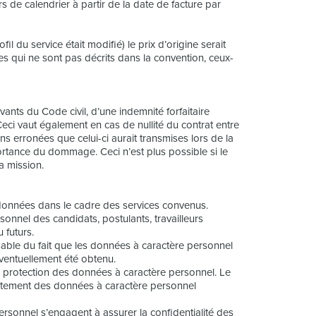
rs de calendrier à partir de la date de facture par
il du service était modifié) le prix d’origine serait
 qui ne sont pas décrits dans la convention, ceux-
vants du Code civil, d’une indemnité forfaitaire
eci vaut également en cas de nullité du contrat entre
s erronées que celui-ci aurait transmises lors de la
portance du dommage. Ceci n’est plus possible si le
a mission.
s données dans le cadre des services convenus.
onnel des candidats, postulants, travailleurs
 futurs.
able du fait que les données à caractère personnel
éventuellement été obtenu.
la protection des données à caractère personnel. Le
itement des données à caractère personnel
rsonnel s’engagent à assurer la confidentialité des