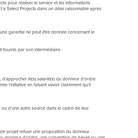
ts pour réaliser le service et les informations
t à Select Projects dans un délai raisonnable après
ucune garantie ne peut être donnée concernant le
 fournis par son intermédiaire.
 d’approcher le(s) salarié(s) du donneur d’ordre
e l’initiative en faisant savoir clairement qu’il
ie ou d’une autre source dans le cadre de leur
 de projet refuse une proposition du donneur
au donneur d’ordre, une convention de travail ou une